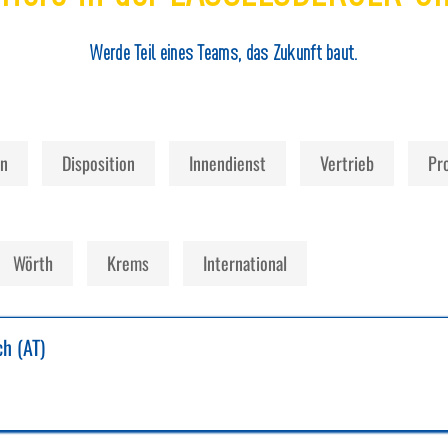
Werde Teil eines Teams, das Zukunft baut.
on
Disposition
Innendienst
Vertrieb
Pr
Wörth
Krems
International
ch (AT)