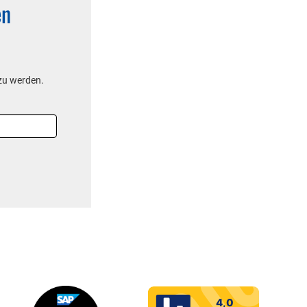
en
 zu werden.