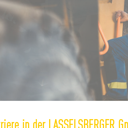
rriere in der LASSELSBERGER G