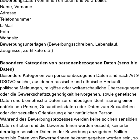
Bewerbungsdaten von Ihnen erhoben und verarbeitet:
Name, Vorname
Adresse
Telefonnummer
E-Mail
Foto
Wohnsitz
Bewerbungsunterlagen (Bewerbungsschreiben, Lebenslauf,
Zeugnisse, Zertifikate u.ä.)
Besondere Kategorien von personenbezogenen Daten (sensible
Daten)
Besondere Kategorien von personenbezogenen Daten sind nach Art 9
DSGVO solche, aus denen rassische und ethnische Herkunft,
politische Meinungen, religiöse oder weltanschauliche Überzeugungen
oder die Gewerkschaftszugehörigkeit hervorgehen, sowie genetische
Daten und biometrische Daten zur eindeutigen Identifizierung einer
natürlichen Person, Gesundheitsdaten oder Daten zum Sexualleben
oder der sexuellen Orientierung einer natürlichen Person.
Während des Bewerbungsprozesses werden keine solchen sensiblen
Daten erhoben und die BewerberInnen werden ersucht, keinerlei
derartiger sensibler Daten in der Bewerbung anzugeben. Sollten
sensible Daten von BewerberInnen bekannt gegeben worden sein, so