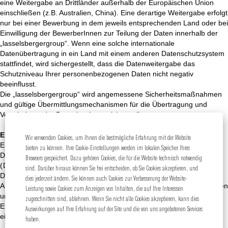
eine Weitergabe an Drittländer außerhalb der Europäischen Union
einschließen (z.B. Australien, China). Eine derartige Weitergabe erfolgt
nur bei einer Bewerbung in dem jeweils entsprechenden Land oder bei
Einwilligung der BewerberInnen zur Teilung der Daten innerhalb der
„lasselsbergergroup“. Wenn eine solche internationale
Datenübertragung in ein Land mit einem anderen Datenschutzsystem
stattfindet, wird sichergestellt, dass die Datenweitergabe das
Schutzniveau Ihrer personenbezogenen Daten nicht negativ
beeinflusst.
Die „lasselsbergergroup“ wird angemessene Sicherheitsmaßnahmen
und gültige Übermittlungsmechanismen für die Übertragung und
Verarbeitung der Bewerberdaten sicherstellen.
Ergänzende Regelungen/Allgemein Bestimmungen
Wir verwenden Cookies, um Ihnen die bestmögliche Erfahrung mit der Website
Ergänzend zu dieser Erklärung gilt unsere allgemeine
bieten zu können. Ihre Cookie-Einstellungen werden im lokalen Speicher Ihres
Datenschutzerklärung. Diese finden Sie auf unserer Homepage
Browsers gespeichert. Dazu gehören Cookies, die für die Website technisch notwendig
(
Datenschutzerklärung
).
sind. Darüber hinaus können Sie frei entscheiden, ob Sie Cookies akzeptieren, und
Die ständige Entwicklung des Internets macht von Zeit zu Zeit
dies jederzeit ändern. Sie können auch Cookies zur Verbesserung der Website-
Anpassungen unserer Datenschutzprinzipien erforderlich. Wir behalten
Leistung sowie Cookies zum Anzeigen von Inhalten, die auf Ihre Interessen
uns deshalb vor, jederzeit entsprechende Änderungen vorzunehmen.
zugeschnitten sind, ablehnen. Wenn Sie nicht alle Cookies akzeptieren, kann dies
Etwaige Änderungen werden in keiner Weise Ihre Rechte
Auswirkungen auf Ihre Erfahrung auf der Site und die von uns angebotenen Services
einschränken.
haben.