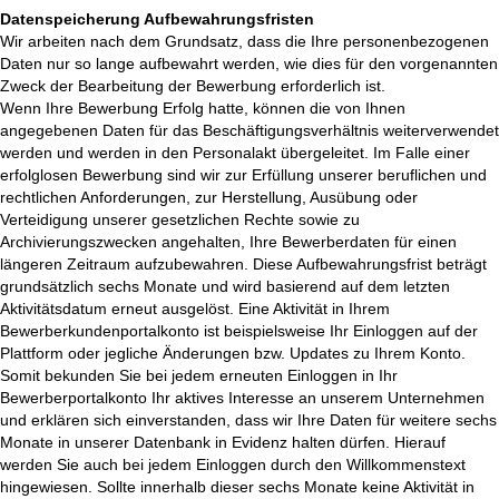
Datenspeicherung Aufbewahrungsfristen
Wir arbeiten nach dem Grundsatz, dass die Ihre personenbezogenen
Daten nur so lange aufbewahrt werden, wie dies für den vorgenannten
Zweck der Bearbeitung der Bewerbung erforderlich ist.
Wenn Ihre Bewerbung Erfolg hatte, können die von Ihnen
angegebenen Daten für das Beschäftigungsverhältnis weiterverwendet
werden und werden in den Personalakt übergeleitet. Im Falle einer
erfolglosen Bewerbung sind wir zur Erfüllung unserer beruflichen und
rechtlichen Anforderungen, zur Herstellung, Ausübung oder
Verteidigung unserer gesetzlichen Rechte sowie zu
Archivierungszwecken angehalten, Ihre Bewerberdaten für einen
längeren Zeitraum aufzubewahren. Diese Aufbewahrungsfrist beträgt
grundsätzlich sechs Monate und wird basierend auf dem letzten
Aktivitätsdatum erneut ausgelöst. Eine Aktivität in Ihrem
Bewerberkundenportalkonto ist beispielsweise Ihr Einloggen auf der
Plattform oder jegliche Änderungen bzw. Updates zu Ihrem Konto.
Somit bekunden Sie bei jedem erneuten Einloggen in Ihr
Bewerberportalkonto Ihr aktives Interesse an unserem Unternehmen
und erklären sich einverstanden, dass wir Ihre Daten für weitere sechs
Monate in unserer Datenbank in Evidenz halten dürfen. Hierauf
werden Sie auch bei jedem Einloggen durch den Willkommenstext
hingewiesen. Sollte innerhalb dieser sechs Monate keine Aktivität in