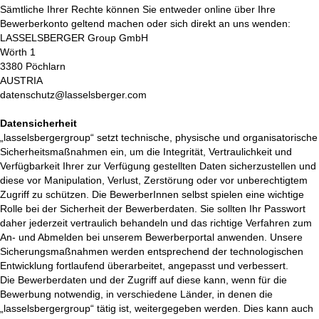
Sämtliche Ihrer Rechte können Sie entweder online über Ihre
Bewerberkonto geltend machen oder sich direkt an uns wenden:
LASSELSBERGER Group GmbH
Wörth 1
3380 Pöchlarn
AUSTRIA
datenschutz@lasselsberger.com
Datensicherheit
„lasselsbergergroup“ setzt technische, physische und organisatorische
Sicherheitsmaßnahmen ein, um die Integrität, Vertraulichkeit und
Verfügbarkeit Ihrer zur Verfügung gestellten Daten sicherzustellen und
diese vor Manipulation, Verlust, Zerstörung oder vor unberechtigtem
Zugriff zu schützen. Die BewerberInnen selbst spielen eine wichtige
Rolle bei der Sicherheit der Bewerberdaten. Sie sollten Ihr Passwort
daher jederzeit vertraulich behandeln und das richtige Verfahren zum
An- und Abmelden bei unserem Bewerberportal anwenden. Unsere
Sicherungsmaßnahmen werden entsprechend der technologischen
Entwicklung fortlaufend überarbeitet, angepasst und verbessert.
Die Bewerberdaten und der Zugriff auf diese kann, wenn für die
Bewerbung notwendig, in verschiedene Länder, in denen die
„lasselsbergergroup“ tätig ist, weitergegeben werden. Dies kann auch