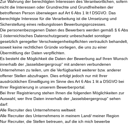
Zur Wahrung der berechtigten Interessen des Verantwortlichen, sofern
nicht die Interessen oder Grundrechte und Grundfreiheiten der
betroffenen Person überwiegen auf Art 6 Abs 1 lit f DSGVO. Das
berechtigte Interesse für die Verarbeitung ist die Umsetzung und
Sicherstellung eines reibungslosen Bewerbungsprozesses.
Die personenbezogenen Daten des Bewerbers werden gemäß § 6 Abs
1 österreichisches Datenschutzgesetz unbeschadet sonstiger
gesetzlich geregelter Verschwiegenheitspflichten vertraulich behandelt,
soweit keine rechtlichen Gründe vorliegen, die uns zu einer
Übermittlung der Daten verpflichten.
Es besteht die Möglichkeit die Daten der Bewerbung auf Ihren Wunsch
innerhalb der „lasselsbergergroup“ mit anderen verbundenen
Unternehmen zu teilen, um die Verfügbarkeit weiterer bzw. anderer
offener Stellen abzufragen. Dies erfolgt jedoch nur mit Ihrer
ausdrücklichen Einwilligung im Sinne des Art 6 Abs 1 lit a DSGVO bei
Ihrer Registrierung in unserem Bewerberportal.
Bei Ihrer Registrierung stehen Ihnen die folgenden Möglichkeiten zur
Auswahl, wer Ihre Daten innerhalb der „lasselsbergergroup“ sehen
darf:
Alle Recruiter des Unternehmens weltweit
Alle Recruiter des Unternehmens in meinem Land/ meiner Region
Nur Recruiter, die Stellen betreuen, auf die ich mich bewerbe