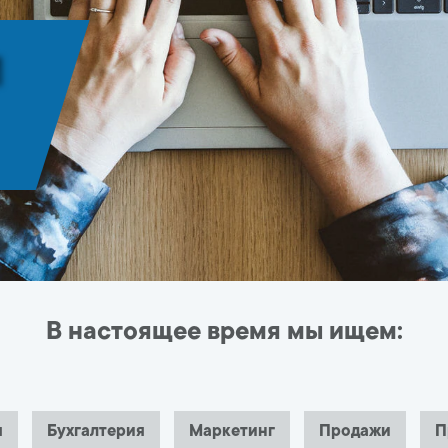
И
В настоящее время мы ищем:
я
Бухгалтерия
Маркетинг
Продажи
П