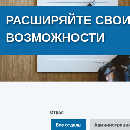
РАСШИРЯЙТЕ СВО
ВОЗМОЖНОСТИ
Отдел
Все отделы
Администраци