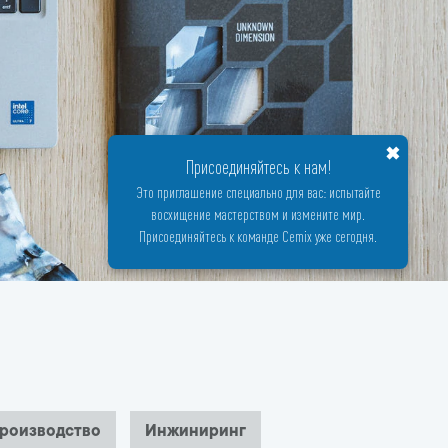
✖
Присоединяйтесь к нам!
Это приглашение специально для вас: испытайте
восхищение мастерством и измените мир.
Присоединяйтесь к команде Cemix уже сегодня.
роизводство
Инжиниринг