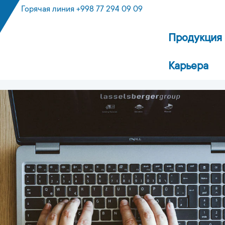
Горячая линия +998 77 294 09 09
Продукция
Карьера