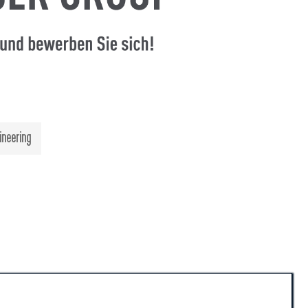
ineering