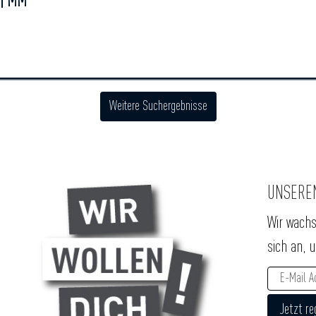
 | MM
Weitere Suchergebnisse
UNSERE
Wir wachs
sich an, 