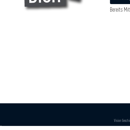
Bereits Mit
Vision
Geschi
om