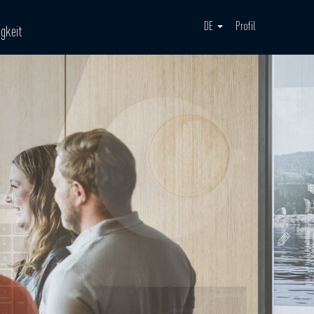
DE
Profil
igkeit